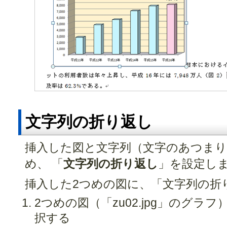
文字列の折り返し
挿入した図と文字列（文字のあつま
め、 「
文字列の折り返し
」を設定し
挿入した2つめの図に、「文字列の折
2つめの図（「zu02.jpg」のグ
択する