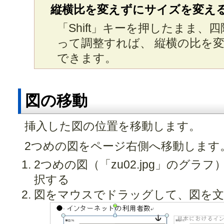
縦横比を変えずにサイズを変え
「Shift」キーを押したまま、
って調整すれば、 縦横の比を
できます。
図の移動
挿入した図の位置を移動します。
2つめの図をページ右側へ移動します
2つめの図（「zu02.jpg」のグ
択する
図をマウスでドラッグして、図を文