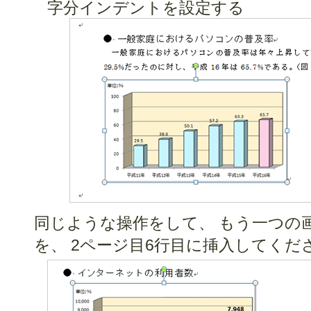
字分インデントを設定する
同じような操作をして、 もう一つの
を、 2ページ目6行目に挿入してくだ