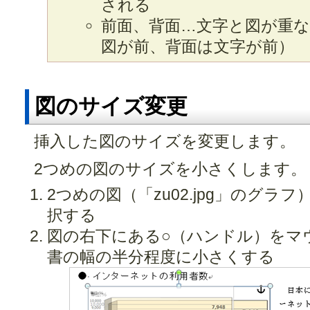
される
前面、背面…文字と図が重
図が前、背面は文字が前）
図のサイズ変更
挿入した図のサイズを変更します。
2つめの図のサイズを小さくします。
2つめの図（「zu02.jpg」のグ
択する
図の右下にある○（ハンドル）をマ
書の幅の半分程度に小さくする