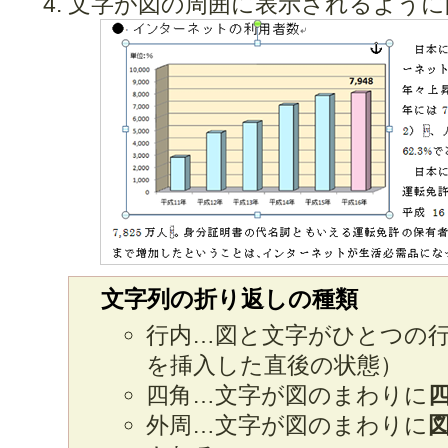
文字が図の周囲に表示されるように
文字列の折り返しの種類
行内…図と文字がひとつの
を挿入した直後の状態）
四角…文字が図のまわりに
外周…文字が図のまわりに