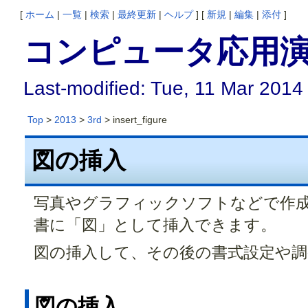
[
ホーム
|
一覧
|
検索
|
最終更新
|
ヘルプ
] [
新規
|
編集
|
添付
]
コンピュータ応用演習
Last-modified: Tue, 11 Mar 2014
Top
>
2013
>
3rd
> insert_figure
図の挿入
写真やグラフィックソフトなどで作成
書に「図」として挿入できます。
図の挿入して、その後の書式設定や
図の挿入