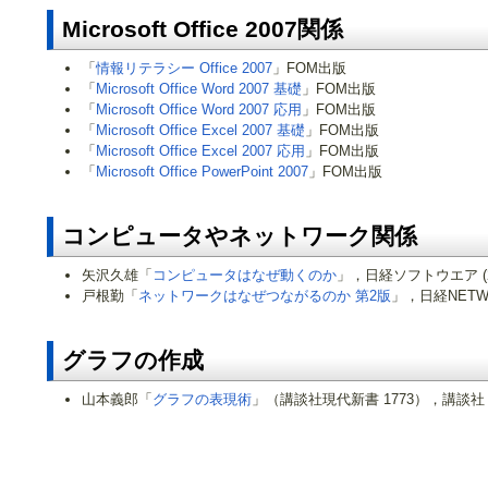
Microsoft Office 2007関係
「
情報リテラシー Office 2007
」FOM出版
「
Microsoft Office Word 2007 基礎
」FOM出版
「
Microsoft Office Word 2007 応用
」FOM出版
「
Microsoft Office Excel 2007 基礎
」FOM出版
「
Microsoft Office Excel 2007 応用
」FOM出版
「
Microsoft Office PowerPoint 2007
」FOM出版
コンピュータやネットワーク関係
矢沢久雄「
コンピュータはなぜ動くのか
」，日経ソフトウエア (200
戸根勤「
ネットワークはなぜつながるのか 第2版
」，日経NETWOR
グラフの作成
山本義郎「
グラフの表現術
」（講談社現代新書 1773），講談社 (20