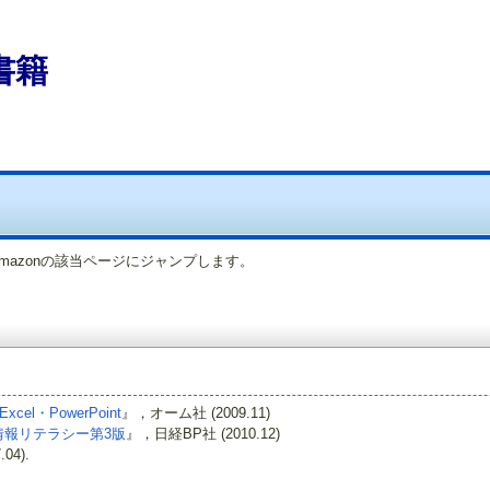
書籍
azonの該当ページにジャンプします。
l・PowerPoint
』，オーム社 (2009.11)
情報リテラシー第3版
』，日経BP社 (2010.12)
04).