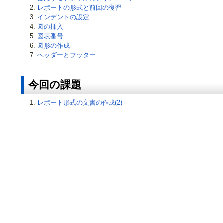
レポートの形式と前回の復習
インデントの設定
図の挿入
図表番号
図形の作成
ヘッダーとフッター
今回の課題
レポート形式の文書の作成(2)