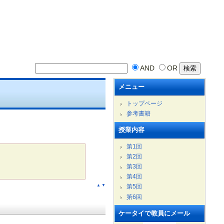
AND
OR
メニュー
トップページ
参考書籍
授業内容
第1回
第2回
第3回
第4回
▲
▼
第5回
第6回
ケータイで教員にメール