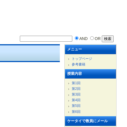
AND
OR
メニュー
トップページ
参考書籍
授業内容
第1回
第2回
第3回
第4回
第5回
第6回
ケータイで教員にメール