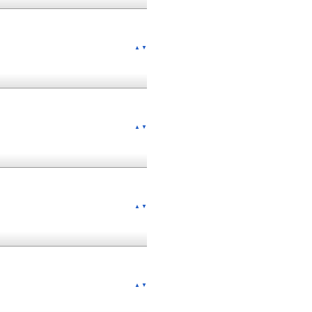
▲
▼
▲
▼
▲
▼
▲
▼