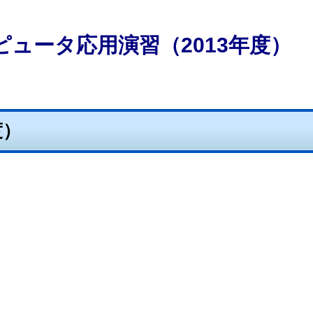
ピュータ応用演習（2013年度）
度）