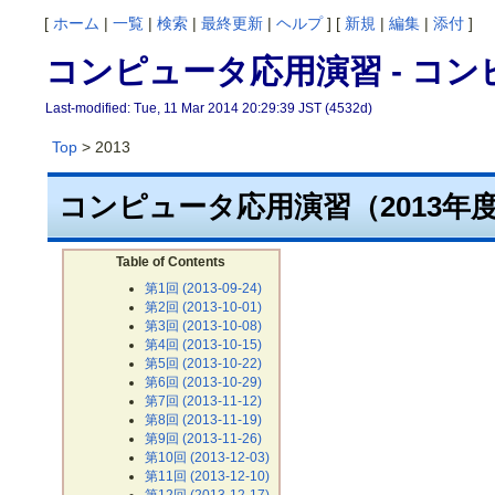
[
ホーム
|
一覧
|
検索
|
最終更新
|
ヘルプ
] [
新規
|
編集
|
添付
]
コンピュータ応用演習 - コン
Last-modified: Tue, 11 Mar 2014 20:29:39 JST (4532d)
Top
> 2013
コンピュータ応用演習（2013年
Table of Contents
第1回 (2013-09-24)
第2回 (2013-10-01)
第3回 (2013-10-08)
第4回 (2013-10-15)
第5回 (2013-10-22)
第6回 (2013-10-29)
第7回 (2013-11-12)
第8回 (2013-11-19)
第9回 (2013-11-26)
第10回 (2013-12-03)
第11回 (2013-12-10)
第12回 (2013-12-17)