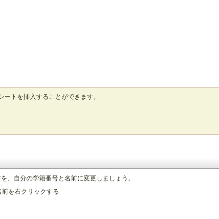
シートを挿入することができます。
前を、自分の学籍番号と名前に変更しましょう。
の名前を右クリックする