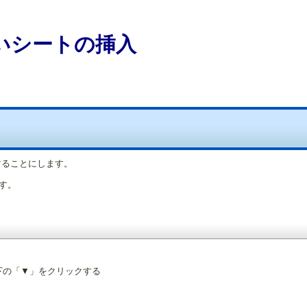
しいシートの挿入
することにします。
す。
下の「▼」をクリックする