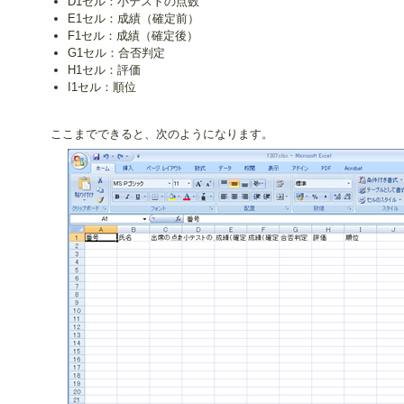
D1セル：小テストの点数
E1セル：成績（確定前）
F1セル：成績（確定後）
G1セル：合否判定
H1セル：評価
I1セル：順位
ここまでできると、次のようになります。