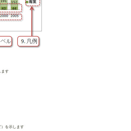
します
ど）を示します