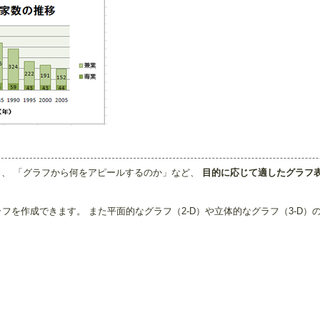
」、 「グラフから何をアピールするのか」など、
目的に応じて適したグラフ
のグラフを作成できます。 また平面的なグラフ（2-D）や立体的なグラフ（3-D