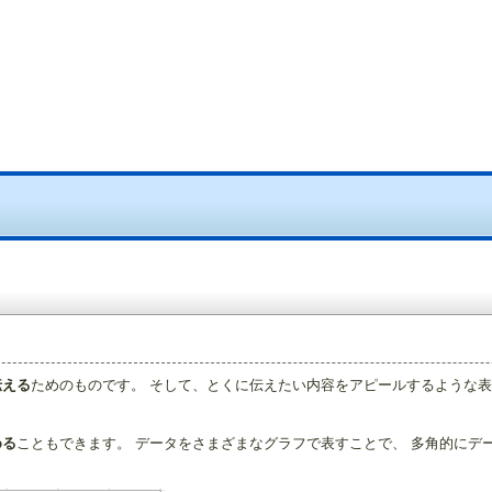
伝える
ためのものです。 そして、とくに伝えたい内容をアピールするような
める
こともできます。 データをさまざまなグラフで表すことで、 多角的にデ