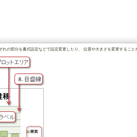
それぞれの部分を書式設定などで設定変更したり、 位置や大きさを変更すること