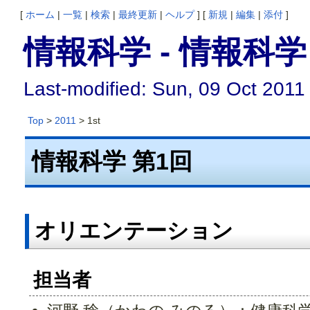
[
ホーム
|
一覧
|
検索
|
最終更新
|
ヘルプ
] [
新規
|
編集
|
添付
]
情報科学 - 情報科学
Last-modified: Sun, 09 Oct 2011
Top
>
2011
> 1st
情報科学 第1回
オリエンテーション
担当者