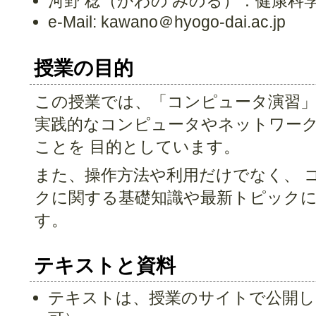
河野 稔（かわの みのる）：健康科
e-Mail: kawano＠hyogo-dai.ac.jp
授業の目的
この授業では、「コンピュータ演習」
実践的なコンピュータやネットワー
ことを 目的としています。
また、操作方法や利用だけでなく、 
クに関する基礎知識や最新トピックに
す。
テキストと資料
テキストは、授業のサイトで公開し