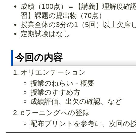
成績（100点）＝【講義】理解度確
習】課題の提出物（70点）
授業全体の3分の1（5回）以上欠席
定期試験はなし
今回の内容
オリエンテーション
授業のねらい・概要
授業のすすめ方
成績評価、出欠の確認、など
eラーニングへの登録
配布プリントを参考に、次回の