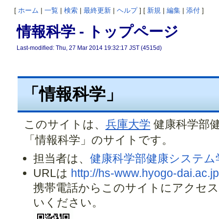
[
ホーム
|
一覧
|
検索
|
最終更新
|
ヘルプ
] [
新規
|
編集
|
添付
]
情報科学 - トップページ
Last-modified: Thu, 27 Mar 2014 19:32:17 JST (4515d)
「情報科学」
このサイトは、
兵庫大学
健康科学部
「情報科学」のサイトです。
担当者は、
健康科学部健康システム
URLは
http://hs-www.hyogo-dai.ac.j
携帯電話からこのサイトにアクセス
いください。