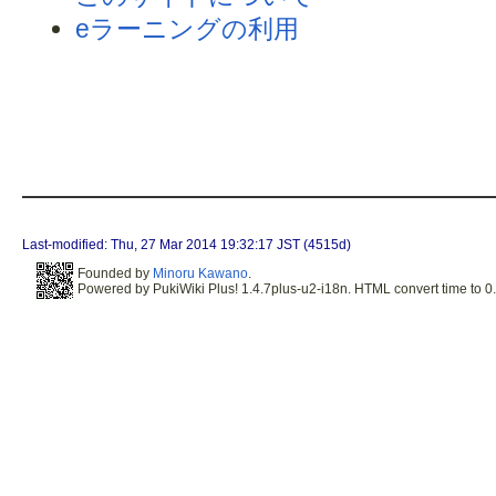
eラーニングの利用
Last-modified: Thu, 27 Mar 2014 19:32:17 JST (4515d)
Founded by
Minoru Kawano
.
Powered by PukiWiki Plus! 1.4.7plus-u2-i18n. HTML convert time to 0