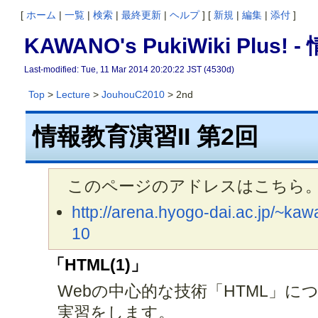
[
ホーム
|
一覧
|
検索
|
最終更新
|
ヘルプ
] [
新規
|
編集
|
添付
]
KAWANO's PukiWiki Plus!
Last-modified: Tue, 11 Mar 2014 20:20:22 JST (4530d)
Top
>
Lecture
>
JouhouC2010
> 2nd
情報教育演習II 第2回
このページのアドレスはこちら
http://arena.hyogo-dai.ac.jp/~k
10
「HTML(1)」
Webの中心的な技術「HTML」に
実習をします。