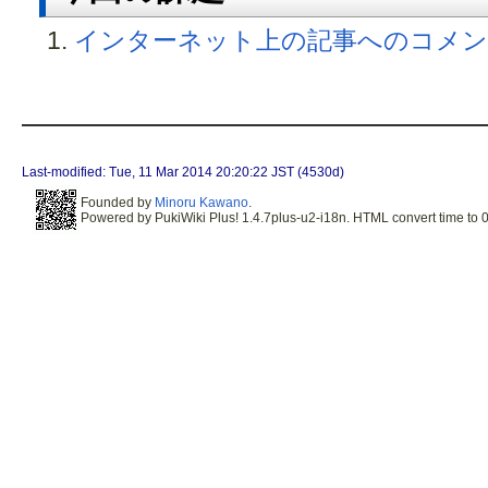
インターネット上の記事へのコメン
Last-modified: Tue, 11 Mar 2014 20:20:22 JST (4530d)
Founded by
Minoru Kawano
.
Powered by PukiWiki Plus! 1.4.7plus-u2-i18n. HTML convert time to 0