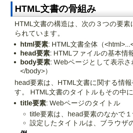
HTML文書の骨組み
HTML文書の構造は、次の３つの要素
られています。
html要素
: HTML文書全体（<html>...<
head要素
: HTMLファイルの基本情報（<h
body要素
: Webページとして表示される
</body>）
head要素は、HTML文書に関する
す。 HTML文書のタイトルもその中
title要素
: Webページのタイトル
title要素は、head要素のなか
設定したタイトルは、ブラウザ