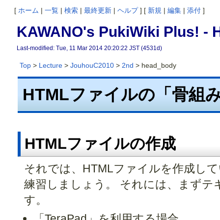
[
ホーム
|
一覧
|
検索
|
最終更新
|
ヘルプ
] [
新規
|
編集
|
添付
]
KAWANO's PukiWiki Plu
Last-modified: Tue, 11 Mar 2014 20:20:22 JST (4531d)
Top
>
Lecture
>
JouhouC2010
>
2nd
> head_body
HTMLファイルの「骨組
HTMLファイルの作成
それでは、HTMLファイルを作成して
練習しましょう。 それには、まずテ
す。
「TeraPad」を利用する場合