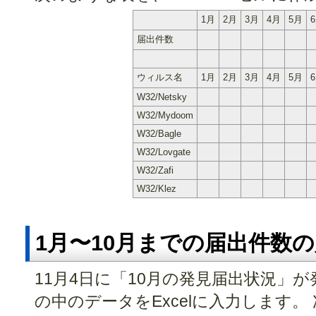
1月
2月
3月
4月
5月
届出件数
ウィルス名
1月
2月
3月
4月
5月
W32/Netsky
W32/Mydoom
W32/Bagle
W32/Lovgate
W32/Zafi
W32/Klez
1月〜10月までの届出件数
11月4日に「10月の発見届出状況」
の中のデータをExcelに入力します