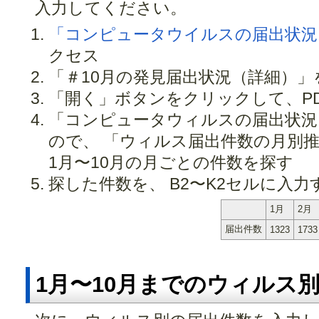
入力してください。
「コンピュータウイルスの届出状況
クセス
「＃10月の発見届出状況（詳細）」
「開く」ボタンをクリックして、P
「コンピュータウィルスの届出状況
ので、 「ウィルス届出件数の月別推移
1月〜10月の月ごとの件数を探す
探した件数を、 B2〜K2セルに入力
1月
2月
届出件数
1323
1733
1月〜10月までのウィルス