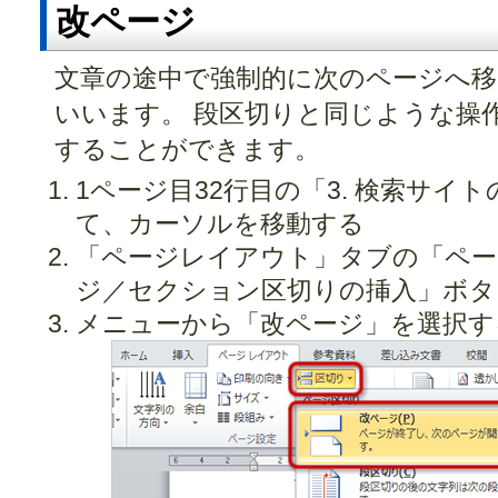
改ページ
文章の途中で強制的に次のページへ移
いいます。 段区切りと同じような操
することができます。
1ページ目32行目の「3. 検索サ
て、カーソルを移動する
「ページレイアウト」タブの「ペー
ジ／セクション区切りの挿入」ボタ
メニューから「改ページ」を選択す