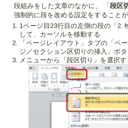
段組みをした文章のなかに、 「
段区
強制的に段を改める設定をすること
1ページ目23行目の左側の段の「2.
して、カーソルを移動する
「ページレイアウト」タブの「ペー
ジ／セクション区切りの挿入」ボタ
メニューから「段区切り」を選択す