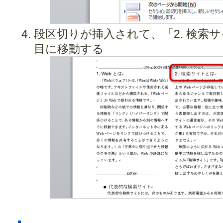
段区切りが挿入されて、「2. 検索
目に移動する