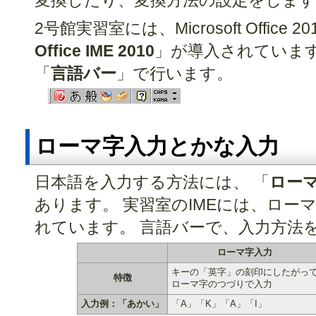
変換したり、変換方法の設定をします
2号館実習室には、Microsoft Office 
Office IME 2010
」が導入されています
「
言語バー
」で行います。
ローマ字入力とかな入力
日本語を入力する方法には、 「
ロー
あります。 実習室のIMEには、ロー
れています。 言語バーで、入力方法
ローマ字入力
キーの「英字」の刻印にしたがっ
特徴
ローマ字のつづりで入力
入力例：「あかい」
「A」「K」「A」「I」