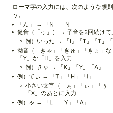
ローマ字の入力には、次のような規
う。
「ん」 → 「N」「N」
促音（「っ」） → 子音を2回続けて
例）いった → 「I」「T」「T」「
拗音（「きゃ」「きゅ」「きょ」など
「Y」か「H」を入力
例）きゃ → 「K」「Y」「A」
例）てぃ → 「T」「H」「I」
小さい文字（「ぁ」「ぃ」「ぅ」）
「X」のあとに入力
例）ゃ → 「L」「Y」「A」