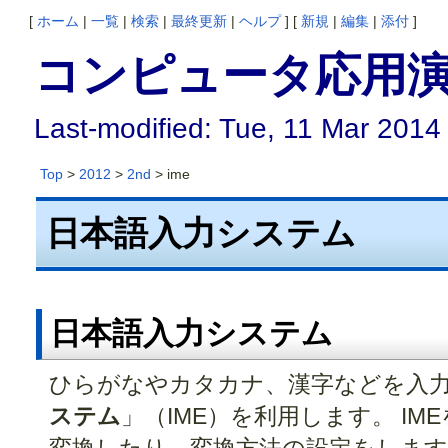
[
ホーム
|
一覧
|
検索
|
最終更新
|
ヘルプ
] [
新規
|
編集
|
添付
]
コンピュータ応用演
Last-modified: Tue, 11 Mar 2014
Top
>
2012
>
2nd
> ime
日本語入力システム
日本語入力システム
ひらがなやカタカナ、漢字などを入力
ステム
」（IME）を利用します。 I