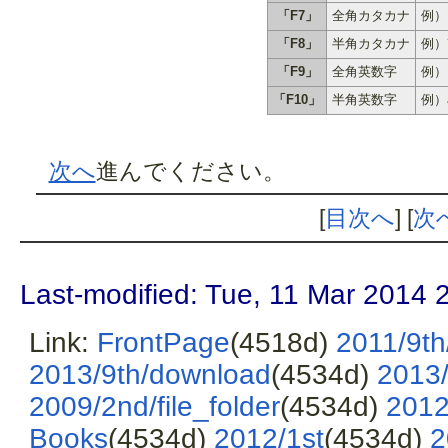
「F7」
全角カタカナ
例）
「F8」
半角カタカナ
例）ｱ
「F9」
全角英数字
例）
「F10」
半角英数字
例）a
次へ
進んでください。
[
目次へ
] [
次
Last-modified: Tue, 11 Mar 2014 
Link:
FrontPage
(4518d)
2011/9th
2013/9th/download
(4534d)
2013/
2009/2nd/file_folder
(4534d)
2012
Books
(4534d)
2012/1st
(4534d)
2