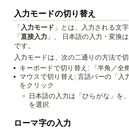
入力モードの切り替え
「
入力モード
」とは、入力される文字
「
直接入力
」、 日本語の入力・変換
です。
入力モードは、次の二通りの方法で
キーボードで切り替え: 「半角／全
マウスで切り替え: 言語バーの「入
をクリック
日本語の入力は「ひらがな」を
を選択
ローマ字の入力