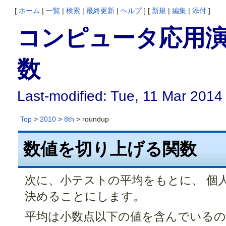
[
ホーム
|
一覧
|
検索
|
最終更新
|
ヘルプ
] [
新規
|
編集
|
添付
]
コンピュータ応用演
数
Last-modified: Tue, 11 Mar 2014
Top
>
2010
>
8th
> roundup
数値を切り上げる関数
次に、小テストの平均をもとに、 個
決めることにします。
平均は小数点以下の値を含んでいるの