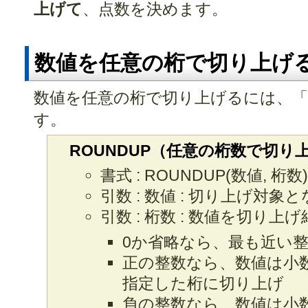
上げて
、点数を決めます。
数値を任意の桁で切り上げ
数値を任意の桁で切り上げるには、「
す。
ROUNDUP（任意の桁数で切り
書式 : ROUNDUP(数値, 桁数)
引数 : 数値 : 切り上げ対象
引数 : 桁数 : 数値を切り上
0か省略なら、最も近い
正の整数なら、数値は小数点
指定した桁に切り上げ
負の整数なら、数値は小数点