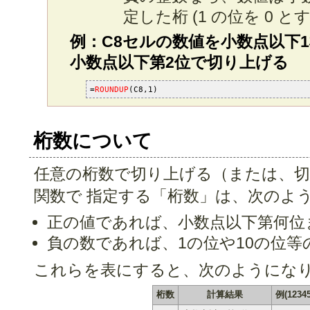
定した桁 (1 の位を 0 と
例：C8セルの数値を小数点以下
小数点以下第2位で切り上げる
=
ROUNDUP
(C8,1)
桁数について
任意の桁数で切り上げる（または、切
関数で 指定する「桁数」は、次のよ
正の値であれば、小数点以下第何位
負の数であれば、1の位や10の位等
これらを表にすると、次のようにな
桁数
計算結果
例(123