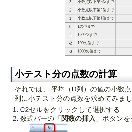
小数点以下第3位まで
3
小数点以下第2位まで
2
小数点以下第1位まで
1
1の位まで
0
10の位まで
-1
100の位まで
-2
1000の位まで
-3
小テスト分の点数の計算
それでは、 平均（D列）の値の小数点
列に小テスト分の点数を求めてみま
C2セルをクリックして選択する
数式バーの「
関数の挿入
」ボタンを