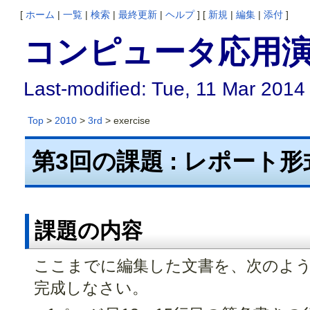
[
ホーム
|
一覧
|
検索
|
最終更新
|
ヘルプ
] [
新規
|
編集
|
添付
]
コンピュータ応用演習
Last-modified: Tue, 11 Mar 2014
Top
>
2010
>
3rd
> exercise
第3回の課題 : レポート形
課題の内容
ここまでに編集した文書を、次のよ
完成しなさい。