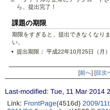
ら、提出完了！
課題の期限
期限をすぎると、提出できなくなり
い。
提出期限： 平成22年10月25日（月） 
[
前へ
] [
目次
Last-modified: Tue, 11 Mar 2014 
Link:
FrontPage
(4516d)
2009/11t