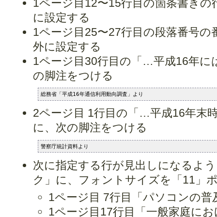
1ページ目12〜15行目の箇条書き
に設定する
1ページ目25〜27行目の段落番号の番
外に設定する
1ページ目30行目の「…平成16年に
の脚注をつける
総務省「平成16年通信利用動向調査」より
2ページ目 1行目の「…平成16年末時
に、次の脚注をつける
警察庁統計資料より
次に指定する行が見出しになるよう
ク」に、フォントサイズを「11」
1ページ目 7行目「パソコンの普
1ページ目17行目「一般家庭に