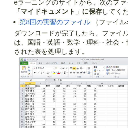
eラーニングのサイトから、次のファ
「マイドキュメント」に保存
してく
第8回の実習のファイル
（ファイル名 :
ダウンロードが完了したら、ファイル
は、国語・英語・数学・理科・社会・
された表を処理します。