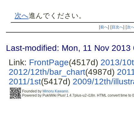
次へ
進んでください。
[
前へ
] [
目次へ
] [
次
Last-modified: Mon, 11 Nov 2013
Link:
FrontPage
(4517d)
2013/10t
2012/12th/bar_chart
(4987d)
2011
2011/1st
(5417d)
2009/12th/illustr
Founded by
Minoru Kawano
.
Powered by PukiWiki Plus! 1.4.7plus-u2-i18n. HTML convert time to 0