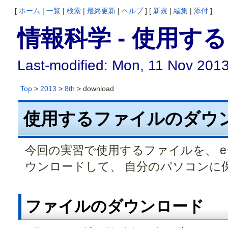
[
ホーム
|
一覧
|
検索
|
最終更新
|
ヘルプ
] [
新規
|
編集
|
添付
]
情報科学 - 使用
Last-modified: Mon, 11 Nov 201
Top
>
2013
>
8th
> download
使用するファイルのダウ
今回の実習で使用するファイルを、 
ウンロードして、 自分のパソコンに
ファイルのダウンロード