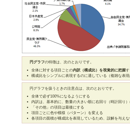
円グラフ
の特徴は、次のとおりです。
全体に対する項目ごとの
内訳（構成比）を視覚的に把握
す
構成比をシンプルに表現するのに適している（複雑な表現
円グラフを扱うときの注意点は、次のとおりです。
全体で必ず100%になるようにする
内訳は、基本的に、数量の大きい順に右回り（時計回り）
「その他」の項目は最後にする
項目ごとに色や模様（パターン）を変える
各項目の面積が構成比を表現しているため、誤解を与えな