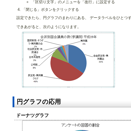
「区切り文字」のメニューを「改行」に設定する
「閉じる」ボタンをクリックする
設定できたら、円グラフのまわりにある、 データラベルをひとつ
できあがると、次のようになります。
円グラフの応用
ドーナツグラフ