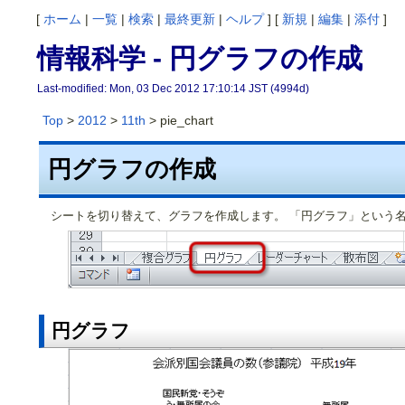
[
ホーム
|
一覧
|
検索
|
最終更新
|
ヘルプ
] [
新規
|
編集
|
添付
]
情報科学 - 円グラフの作成
Last-modified: Mon, 03 Dec 2012 17:10:14 JST (4994d)
Top
>
2012
>
11th
> pie_chart
円グラフの作成
シートを切り替えて、グラフを作成します。 「円グラフ」という
円グラフ