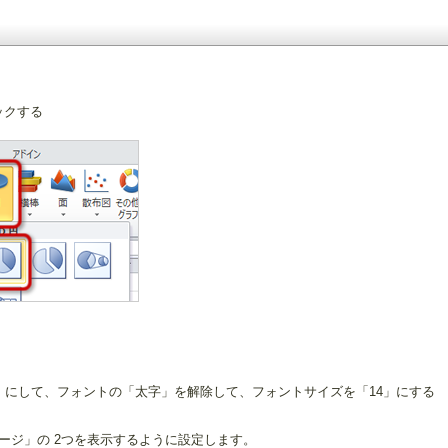
ックする
」にして、フォントの「太字」を解除して、フォントサイズを「14」にする
ージ」の 2つを表示するように設定します。