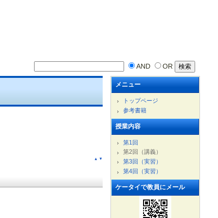
AND
OR
メニュー
トップページ
参考書籍
授業内容
第1回
第2回（講義）
▲
▼
第3回（実習）
第4回（実習）
ケータイで教員にメール