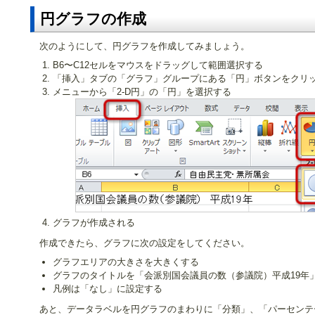
円グラフの作成
次のようにして、円グラフを作成してみましょう。
B6〜C12セルをマウスをドラッグして範囲選択する
「挿入」タブの「グラフ」グループにある「円」ボタンをクリ
メニューから「2-D円」の「円」を選択する
グラフが作成される
作成できたら、グラフに次の設定をしてください。
グラフエリアの大きさを大きくする
グラフのタイトルを「会派別国会議員の数（参議院）平成19年
凡例は「なし」に設定する
あと、データラベルを円グラフのまわりに「分類」、「パーセンテ