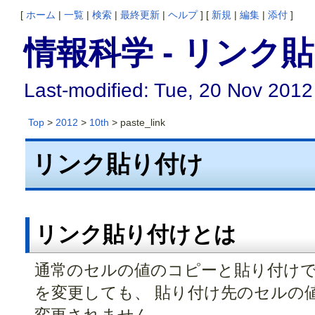
[
ホーム
|
一覧
|
検索
|
最終更新
|
ヘルプ
] [
新規
|
編集
|
添付
]
情報科学 - リンク
Last-modified: Tue, 20 Nov 2012
Top
>
2012
>
10th
> paste_link
リンク貼り付け
リンク貼り付けとは
通常のセルの値のコピーと貼り付けで
を変更しても、 貼り付け先のセルの