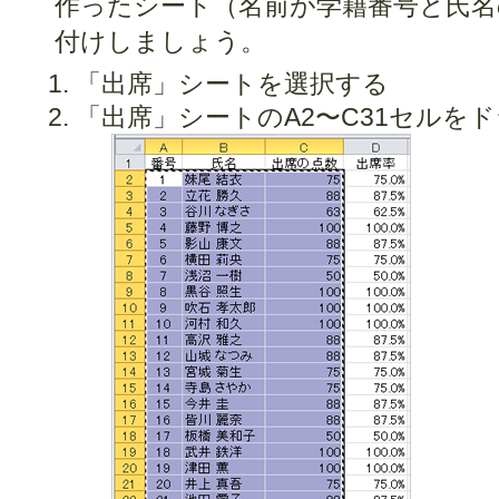
作ったシート（名前が学籍番号と氏名
付けしましょう。
「出席」シートを選択する
「出席」シートのA2〜C31セルを