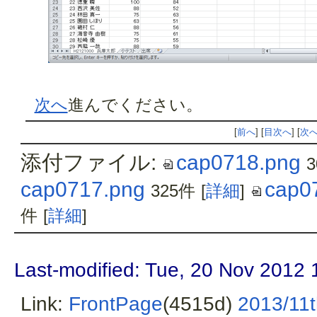
次へ
進んでください。
[
前へ
] [
目次へ
] [
次
添付ファイル:
cap0718.png
cap0717.png
cap0
325件
[
詳細
]
件
[
詳細
]
Last-modified: Tue, 20 Nov 2012 
Link:
FrontPage
(4515d)
2013/11t