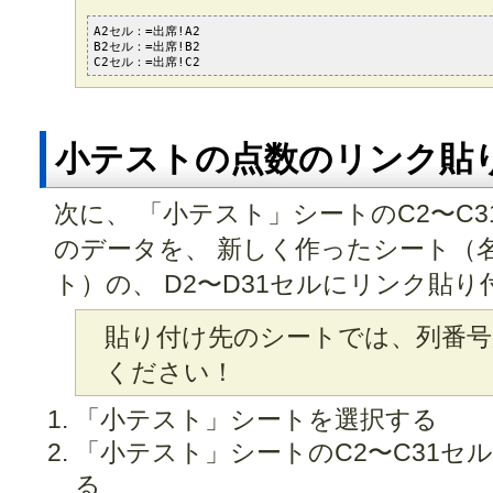
A2セル：=出席!A2

B2セル：=出席!B2

C2セル：=出席!C2
小テストの点数のリンク貼
次に、 「小テスト」シートのC2〜C
のデータを、 新しく作ったシート（
ト）の、 D2〜D31セルにリンク貼
貼り付け先のシートでは、列番号
ください！
「小テスト」シートを選択する
「小テスト」シートのC2〜C31セ
る