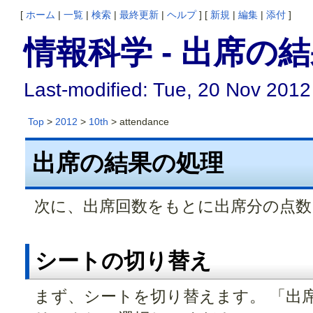
[
ホーム
|
一覧
|
検索
|
最終更新
|
ヘルプ
] [
新規
|
編集
|
添付
]
情報科学 - 出席の
Last-modified: Tue, 20 Nov 2012
Top
>
2012
>
10th
> attendance
出席の結果の処理
次に、出席回数をもとに出席分の点数
シートの切り替え
まず、シートを切り替えます。 「出