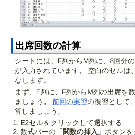
出席回数の計算
シートには、F列からM列に、8回分
が入力されています。 空白のセルは
なします。
まず、E列に、F列からM列の出席を
ましょう。
前回の実習
の復習として
算しましょう。
E2セルをクリックして選択する
数式バーの「
関数の挿入
」ボタンを