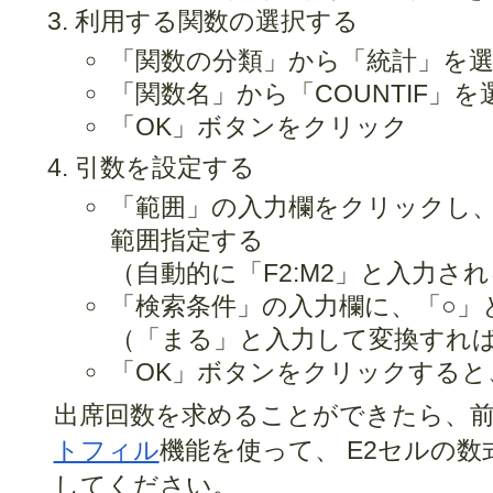
利用する関数の選択する
「関数の分類」から「統計」を
「関数名」から「COUNTIF」を
「OK」ボタンをクリック
引数を設定する
「範囲」の入力欄をクリックし、
範囲指定する
（自動的に「F2:M2」と入力さ
「検索条件」の入力欄に、「○」
（「まる」と入力して変換すれば
「OK」ボタンをクリックすると
出席回数を求めることができたら、
トフィル
機能を使って、 E2セルの数
してください。