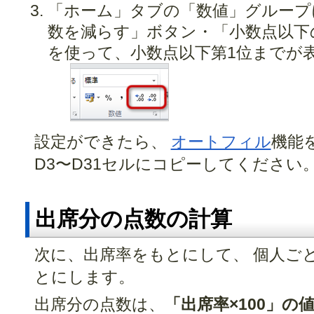
「ホーム」タブの「数値」グループ
数を減らす」ボタン・「小数点以下
を使って、小数点以下第1位までが
設定ができたら、
オートフィル
機能
D3〜D31セルにコピーしてください
出席分の点数の計算
次に、出席率をもとにして、 個人ご
とにします。
出席分の点数は、
「出席率×100」の