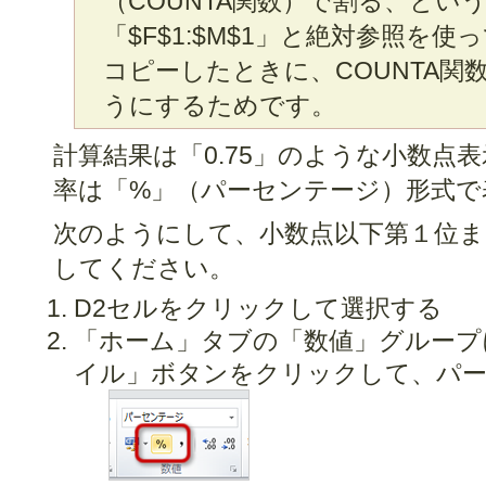
（COUNTA関数）で割る、とい
「$F$1:$M$1」と絶対参照を使
コピーしたときに、COUNTA関
うにするためです。
計算結果は「0.75」のような小数点
率は「%」（パーセンテージ）形式で
次のようにして、小数点以下第１位
してください。
D2セルをクリックして選択する
「ホーム」タブの「数値」グループ
イル」ボタンをクリックして、パー