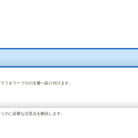
グラフをワープロの文書へ貼り付けます。
行うのに必要な注意点を解説します。