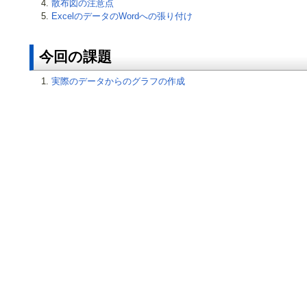
散布図の注意点
ExcelのデータのWordへの張り付け
今回の課題
実際のデータからのグラフの作成