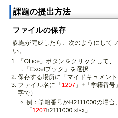
課題の提出方法
ファイルの保存
課題が完成したら、次のようにして
い。
「Office」ボタンをクリックして
→「Excelブック」を選択
保存する場所に「マイドキュメント
ファイル名に「
1207
」+「学籍番号」
字で）
例：学籍番号がH2111000の場
「
1207
h2111000.xlsx」