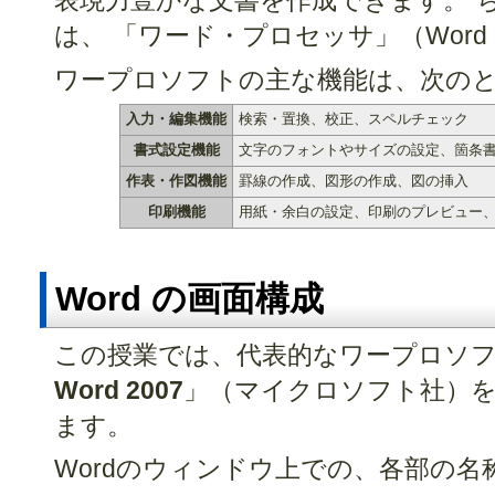
表現力豊かな文書を作成できます。 
は、 「ワード・プロセッサ」（Word p
ワープロソフトの主な機能は、次の
入力・編集機能
検索・置換、校正、スペルチェック
書式設定機能
文字のフォントやサイズの設定、箇条
作表・作図機能
罫線の作成、図形の作成、図の挿入
印刷機能
用紙・余白の設定、印刷のプレビュー、W
Word の画面構成
この授業では、代表的なワープロソフ
Word 2007
」（マイクロソフト社）を
ます。
Wordのウィンドウ上での、各部の