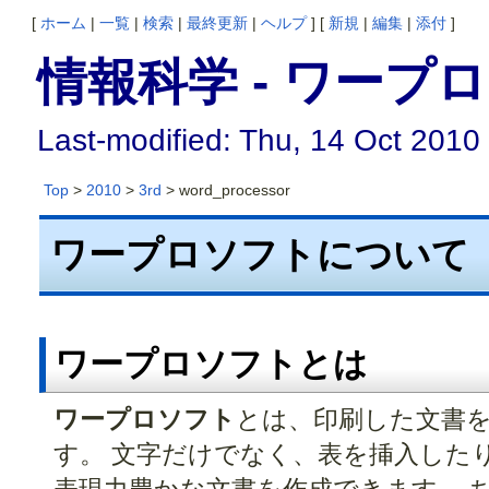
[
ホーム
|
一覧
|
検索
|
最終更新
|
ヘルプ
] [
新規
|
編集
|
添付
]
情報科学 - ワープ
Last-modified: Thu, 14 Oct 2010
Top
>
2010
>
3rd
> word_processor
ワープロソフトについて
ワープロソフトとは
ワープロソフト
とは、印刷した文書
す。 文字だけでなく、表を挿入した