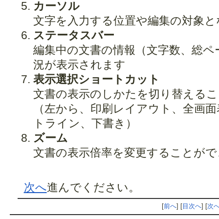
カーソル
文字を入力する位置や編集の対象と
ステータスバー
編集中の文書の情報（文字数、総ペ
況が表示されます
表示選択ショートカット
文書の表示のしかたを切り替えるこ
（左から、印刷レイアウト、全画面
トライン、下書き）
ズーム
文書の表示倍率を変更することがで
次へ
進んでください。
[
前へ
] [
目次へ
] [
次