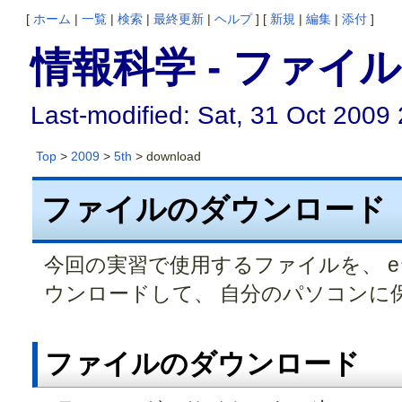
[
ホーム
|
一覧
|
検索
|
最終更新
|
ヘルプ
] [
新規
|
編集
|
添付
]
情報科学 - ファイ
Last-modified: Sat, 31 Oct 2009
Top
>
2009
>
5th
> download
ファイルのダウンロード
今回の実習で使用するファイルを、 
ウンロードして、 自分のパソコンに
ファイルのダウンロード