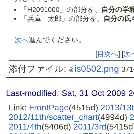
「H2091000」の部分を、
自分の学
「兵庫 太郎」の部分を、
自分の氏
次へ
進んでください。
[
目次へ
] [
次
添付ファイル:
is0502.png
37
Last-modified: Sat, 31 Oct 2009 
Link:
FrontPage
(4515d)
2013/13t
2012/11th/scatter_chart
(4994d)
2
2011/4th
(5406d)
2011/3rd
(5415d