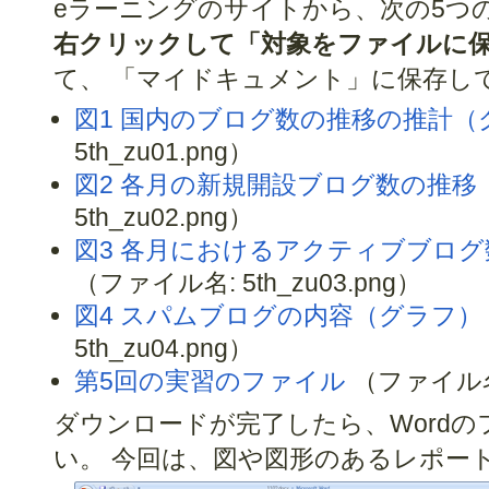
eラーニングのサイトから、次の5つ
右クリックして「対象をファイルに
て、 「マイドキュメント」に保存し
図1 国内のブログ数の推移の推計（
5th_zu01.png）
図2 各月の新規開設ブログ数の推移
5th_zu02.png）
図3 各月におけるアクティブブロ
（ファイル名: 5th_zu03.png）
図4 スパムブログの内容（グラフ）
5th_zu04.png）
第5回の実習のファイル
（ファイル名 :
ダウンロードが完了したら、Word
い。 今回は、図や図形のあるレポー