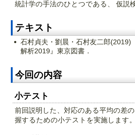
統計学の手法のひとつである、 仮説
テキスト
石村貞夫・劉晨・石村友二郎(2019)
解析2019』東京図書．
今回の内容
小テスト
前回説明した、対応のある平均の差の
握するための小テストを実施します