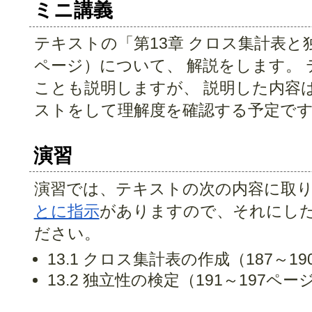
ミニ講義
テキストの「第13章 クロス集計表と独
ページ）について、 解説をします。
ことも説明しますが、 説明した内容
ストをして理解度を確認する予定で
演習
演習では、テキストの次の内容に取り
とに指示
がありますので、それにし
ださい。
13.1 クロス集計表の作成（187～1
13.2 独立性の検定（191～197ペー