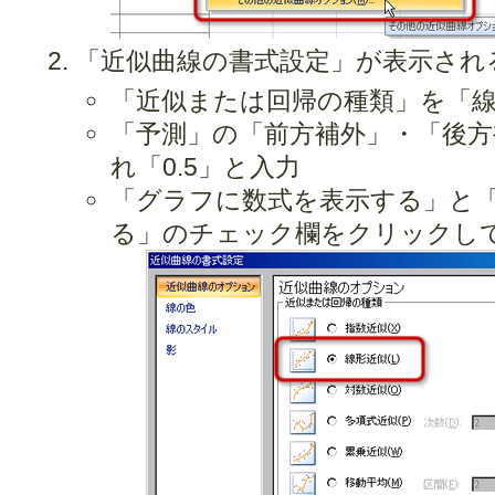
「近似曲線の書式設定」が表示され
「近似または回帰の種類」を「
「予測」の「前方補外」・「後方
れ「0.5」と入力
「グラフに数式を表示する」と「
る」のチェック欄をクリックし