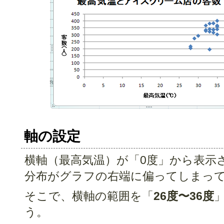
軸の設定
横軸（最高気温）が「0度」から表示
分布がグラフの右端に偏ってしまっ
そこで、横軸の範囲を「
26度〜36度
う。