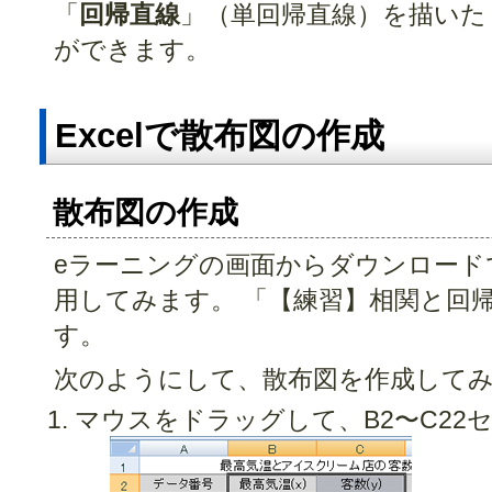
「
回帰直線
」（単回帰直線）を描いた
ができます。
Excelで散布図の作成
散布図の作成
eラーニングの画面からダウンロードで
用してみます。 「【練習】相関と回
す。
次のようにして、散布図を作成して
マウスをドラッグして、B2〜C22