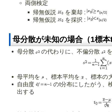
両側検定
帰無仮説
を棄却 :
帰無仮説
を採択 :
母分散が未知の場合（1標本
母分散
の代わりに、不偏分散
を
母平均を
、標本平均を
、標本の
自由度
のt分布にしたがう、
出する