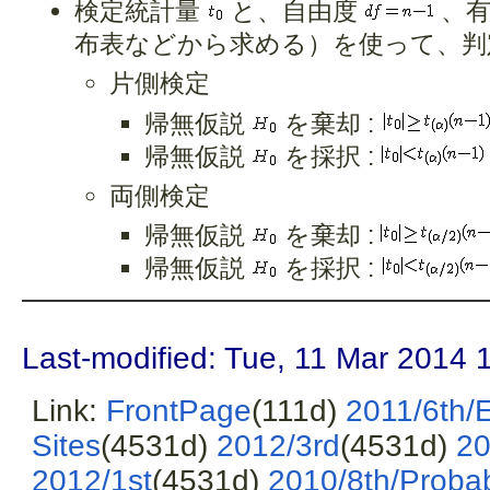
検定統計量
と、自由度
、有
布表などから求める）を使って、判
片側検定
帰無仮説
を棄却 :
帰無仮説
を採択 :
両側検定
帰無仮説
を棄却 :
帰無仮説
を採択 :
Last-modified: Tue, 11 Mar 2014 
Link:
FrontPage
(111d)
2011/6th/
Sites
(4531d)
2012/3rd
(4531d)
20
2012/1st
(4531d)
2010/8th/Probab