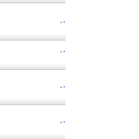
▲
▼
▲
▼
▲
▼
▲
▼