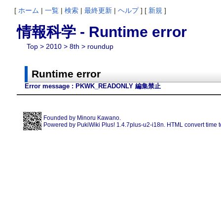
[
ホーム
|
一覧
|
検索
|
最終更新
|
ヘルプ
] [
新規
]
情報科学 - Runtime error
Top
>
2010
>
8th
> roundup
Runtime error
Error message : PKWK_READONLY 編集禁止
Founded by
Minoru Kawano
.
Powered by PukiWiki Plus! 1.4.7plus-u2-i18n. HTML convert time t