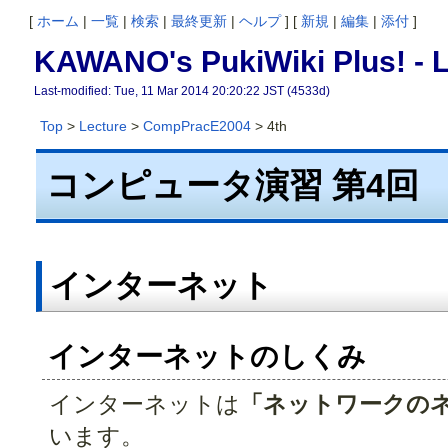
[
ホーム
|
一覧
|
検索
|
最終更新
|
ヘルプ
] [
新規
|
編集
|
添付
]
KAWANO's PukiWiki Plus! -
Last-modified: Tue, 11 Mar 2014 20:20:22 JST (4533d)
Top
>
Lecture
>
CompPracE2004
> 4th
コンピュータ演習 第4回
インターネット
インターネットのしくみ
インターネットは
「ネットワークの
います。