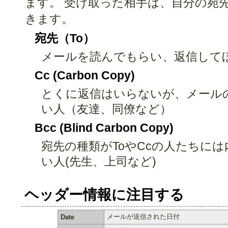
ます。 受け取った相手は、自分の宛
きます。
宛先（To）
メールを読んでもらい、返信して
Cc (Carbon Copy)
とくに返信はいらないが、メール
い人（友達、同僚など）
Bcc (Blind Carbon Copy)
宛先の種類がToやCcの人たちに
い人(先生、上司など)
ヘッダー情報に注目する
メールが送信された日付
Date