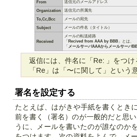
送信元のメールアドレス
From
送信元の所属先
Organization
メールの宛先
To,Cc,Bcc
メールの件名（タイトル）
Subject
メールの転送経路
「
Recived from AAA by BBB
」とは、
Received
「
メールサーバAAAからメールサーバB
返信には、件名に「Re: 」をつ
「Re」は「〜に関して」という
署名を設定する
たとえば、はがきや手紙を書くとき
前を書く（署名）のが一般的だと思い
うに、メールを書いたのが誰なのか
をつけます。次の資料をよんで、メ