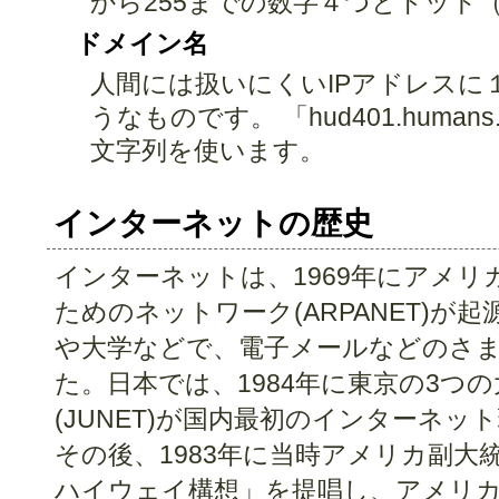
から255までの数字４つとドット
ドメイン名
人間には扱いにくいIPアドレスに
うなものです。 「hud401.humans.h
文字列を使います。
インターネットの歴史
インターネットは、1969年にアメ
ためのネットワーク(ARPANET)が
や大学などで、電子メールなどのさ
た。日本では、1984年に東京の3つ
(JUNET)が国内最初のインターネッ
その後、1983年に当時アメリカ副大
ハイウェイ構想」を提唱し、アメリ