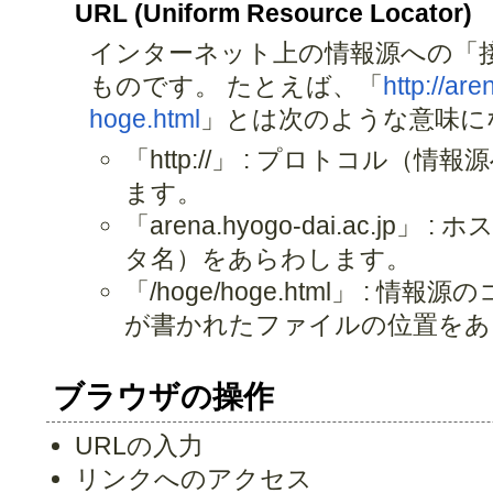
URL (Uniform Resource Locator)
インターネット上の情報源への「
ものです。 たとえば、「
http://ar
hoge.html
」とは次のような意味に
「http://」 : プロトコル
ます。
「arena.hyogo-dai.ac.j
タ名）をあらわします。
「/hoge/hoge.html」 :
が書かれたファイルの位置をあ
ブラウザの操作
URLの入力
リンクへのアクセス