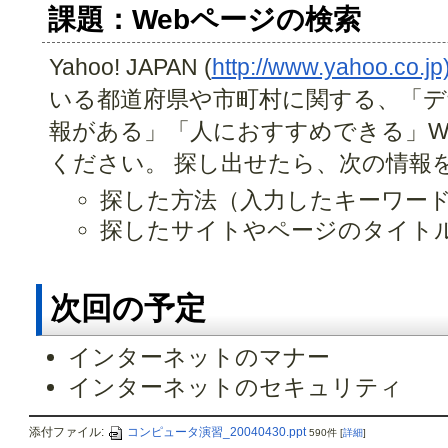
課題：Webページの検索
Yahoo! JAPAN (
http://www.yahoo.co.jp
いる都道府県や市町村に関する、「デ
報がある」「人におすすめできる」W
ください。 探し出せたら、次の情報
探した方法（入力したキーワー
探したサイトやページのタイトル
次回の予定
インターネットのマナー
インターネットのセキュリティ
添付ファイル:
コンピュータ演習_20040430.ppt
590件
[
詳細
]