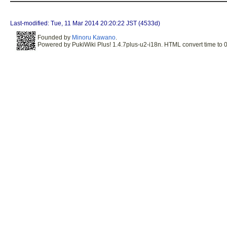
Last-modified: Tue, 11 Mar 2014 20:20:22 JST (4533d)
Founded by
Minoru Kawano
.
Powered by PukiWiki Plus! 1.4.7plus-u2-i18n. HTML convert time to 0