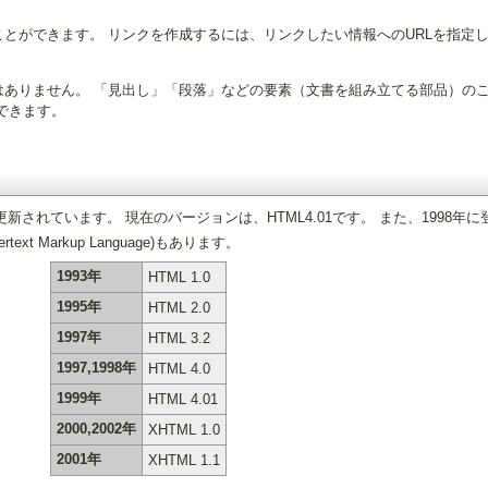
とができます。 リンクを作成するには、リンクしたい情報へのURLを指定
ありません。 「見出し」「段落」などの要素（文書を組み立てる部品）のこ
できます。
ています。 現在のバージョンは、HTML4.01です。 また、1998年に登場した「
rtext Markup Language)もあります。
1993年
HTML 1.0
1995年
HTML 2.0
1997年
HTML 3.2
1997,1998年
HTML 4.0
1999年
HTML 4.01
2000,2002年
XHTML 1.0
2001年
XHTML 1.1