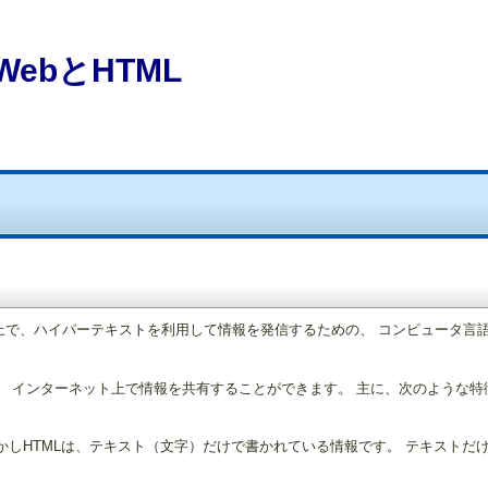
- WebとHTML
orld Wide Web)上で、ハイパーテキストを利用して情報を発信するための、 コンピュ
、 インターネット上で情報を共有することができます。 主に、次のような特
かしHTMLは、テキスト（文字）だけで書かれている情報です。 テキストだ