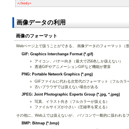
</body>
画像データの利用
画像のフォーマット
Webページ上で扱うことができる、 画像データのフォーマット（
GIF: Graphics Interchange Format (*.gif)
アイコン、バナー向き（最大で256色しか扱えない）
透過GIFやアニメーションGIFなど機能が豊富
PNG: Portable Network Graphics (*.png)
GIFファイルに代わる次世代のフォーマット（フルカラ
古いブラウザでは扱えない場合がある
JPEG: Joint Photographic Experts Group (*.jpg, *.jpeg)
写真、イラスト向き（フルカラーが扱える）
ファイルサイズが小さい（圧縮率を変える）
その他に、Web上では扱えないが、 パソコンで一般的に扱われる
BMP: Bitmap (*.bmp)