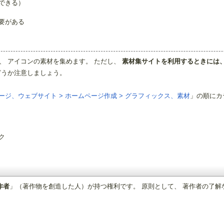
成できる）
要がある
、 アイコンの素材を集めます。 ただし、
素材集サイトを利用するときには
どうか注意しましょう。
ージ、ウェブサイト > ホームページ作成 > グラフィックス、素材
」の順にカ
ク
作者
」（著作物を創造した人）が持つ権利です。 原則として、 著作者の了解