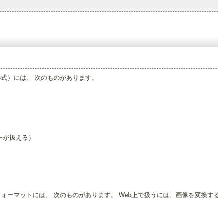
形式）には、 次のものがあります。
ーが扱える）
フォーマットには、 次のものがあります。 Web上で扱うには、画像を変換す