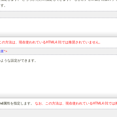
ます。
この方法は、現在使われているHTML4.01では推奨されていません。
位置
">
のような設定ができます。
nd
属性を指定します。
なお、この方法は、現在使われているHTML4.01で