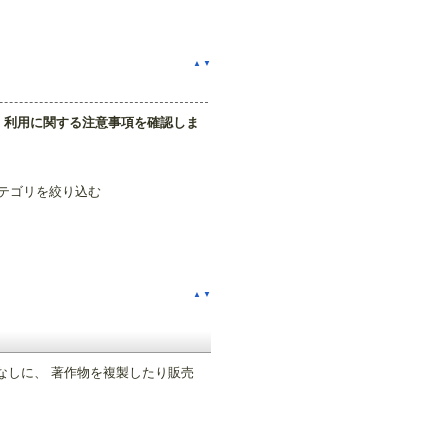
▲
▼
、利用に関する注意事項を確認しま
テゴリを絞り込む
▲
▼
なしに、 著作物を複製したり販売