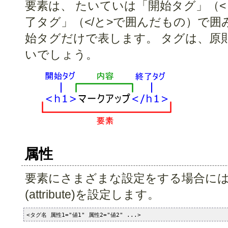
要素は、 たいていは「開始タグ」（<
了タグ」（</と>で囲んだもの）で囲
始タグだけで表します。 タグは、原
いでしょう。
属性
要素にさまざまな設定をする場合には
(attribute)を設定します。
<タグ名 属性1="値1" 属性2="値2" ...>