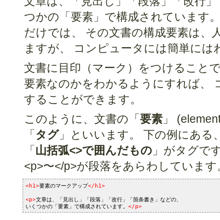
文章は、「見出し」「段落」「改行」
つかの「要素」で構成されています。
だけでは、 その文書の構成要素は、
ますが、 コンピュータには簡単には
文書に目印（マーク）をつけることで
要素なのかをわかるようにすれば、 
することができます。
このように、文書の「
要素
」 (ele
「
タグ
」といいます。 下の例にある、<
「
山括弧<>で囲んだもの
」がタグです。
<p>〜</p>が段落をあらわしています
<h1>
要素のマークアップ
</h1>
<p>
文章は、「見出し」「段落」「改行」「箇条書き」などの、
いくつかの「要素」で構成されています。
</p>