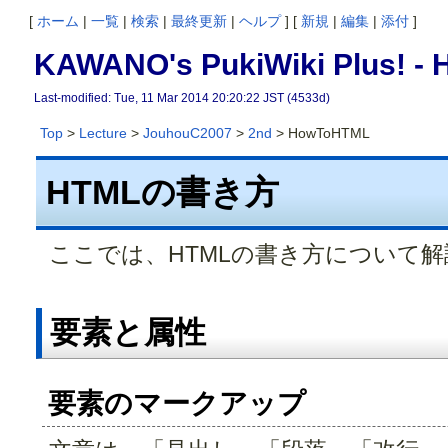
[
ホーム
|
一覧
|
検索
|
最終更新
|
ヘルプ
] [
新規
|
編集
|
添付
]
KAWANO's PukiWiki Plus!
Last-modified: Tue, 11 Mar 2014 20:20:22 JST (4533d)
Top
>
Lecture
>
JouhouC2007
>
2nd
> HowToHTML
HTMLの書き方
ここでは、HTMLの書き方について
要素と属性
要素のマークアップ