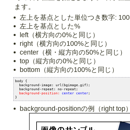
ます。
左上を基点とした単位つき数字: 100px
左上を基点とした%
left（横方向の0%と同じ）
right（横方向の100%と同じ）
center（横・縦方向の50%と同じ）
top（縦方向の0%と同じ）
bottom（縦方向の100%と同じ）
body {

  background-image: url(bgimage.gif);

  background-repeat: no-repeat;

background-position: 
center center
;
background-positionの例（right top