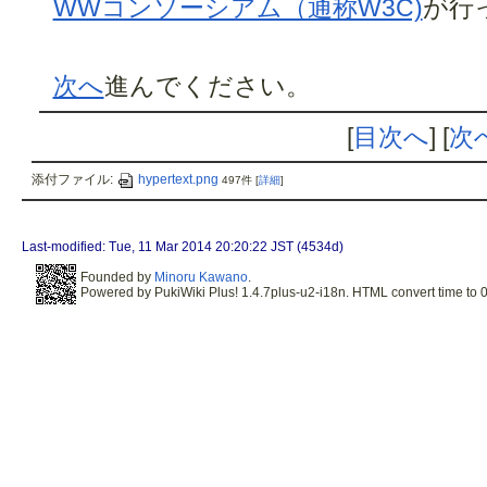
WWコンソーシアム（通称W3C)
が行
次へ
進んでください。
[
目次へ
] [
次
添付ファイル:
hypertext.png
497件
[
詳細
]
Last-modified: Tue, 11 Mar 2014 20:20:22 JST (4534d)
Founded by
Minoru Kawano
.
Powered by PukiWiki Plus! 1.4.7plus-u2-i18n. HTML convert time to 0