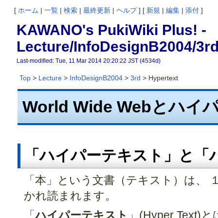
[
ホーム
|
一覧
|
検索
|
最終更新
|
ヘルプ
] [
新規
|
編集
|
添付
]
KAWANO's PukiWiki Plus! -
Lecture/InfoDesignB2004/3rd
Last-modified: Tue, 11 Mar 2014 20:20:22 JST (4534d)
Top
>
Lecture
>
InfoDesignB2004
>
3rd
> Hypertext
World Wide Webと
「ハイパーテキスト」と「
「本」という文書（テキスト）は、 
かれ読まれます。
「
ハイパーテキスト
」(Hyper Te