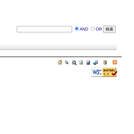
AND
OR