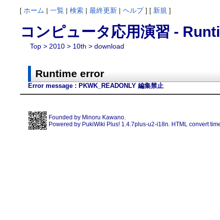
[
ホーム
|
一覧
|
検索
|
最終更新
|
ヘルプ
] [
新規
]
コンピュータ応用演習 - Runtim
Top
>
2010
>
10th
> download
Runtime error
Error message : PKWK_READONLY 編集禁止
Founded by
Minoru Kawano
.
Powered by PukiWiki Plus! 1.4.7plus-u2-i18n. HTML convert time