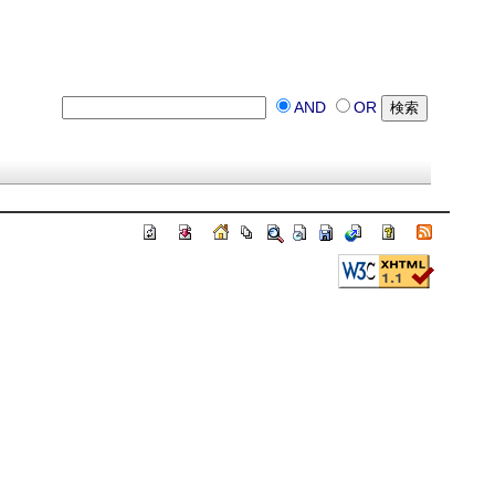
AND
OR