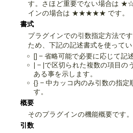
す。さほど重要でない場合は ★
インの場合は ★★★★★ です。
書式
プラグインでの引数指定方法です
ため、下記の記述書式を使ってい
[] − 省略可能で必要に応じて
| − |で区切られた複数の項目
ある事を示します。
{} − 中カッコ内のみ引数の
す。
概要
そのプラグインの機能概要です
引数