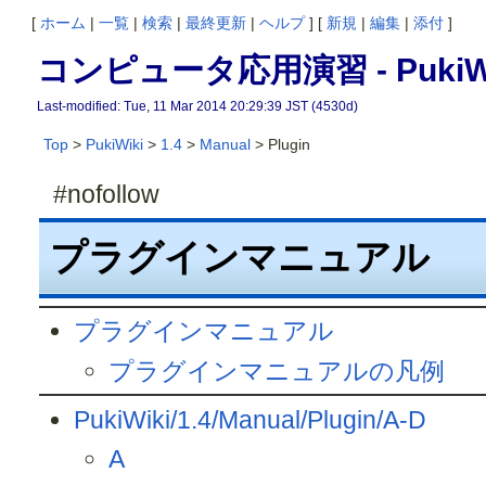
[
ホーム
|
一覧
|
検索
|
最終更新
|
ヘルプ
] [
新規
|
編集
|
添付
]
コンピュータ応用演習 -
PukiW
Last-modified: Tue, 11 Mar 2014 20:29:39 JST (4530d)
Top
>
PukiWiki
>
1.4
>
Manual
> Plugin
#nofollow
プラグインマニュアル
プラグインマニュアル
プラグインマニュアルの凡例
PukiWiki/1.4/Manual/Plugin/A-D
A