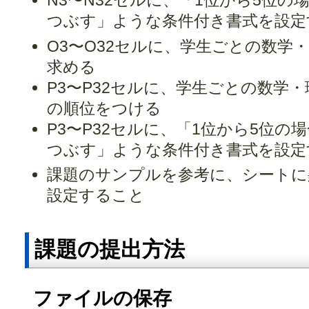
N3〜N32セルに、「1位から5位
つぶす」ような条件付き書式を設定
O3〜O32セルに、学生ごとの数学
求める
P3〜P32セルに、学生ごとの数学
の順位をつける
P3〜P32セルに、「1位から5位
つぶす」ような条件付き書式を設定
課題のサンプルを参考に、シートに
設定すること
課題の提出方法
ファイルの保存