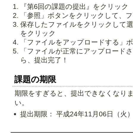
『第6回の課題の提出』をクリック
「参照」ボタンをクリックして、フ
保存したファイルをクリックして選
をクリック
「ファイルをアップロードする」
「ファイルが正常にアップロードさ
ら、提出完了！
課題の期限
期限をすぎると、提出できなくなり
い。
提出期限： 平成24年11月06日（火） 