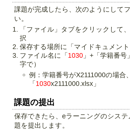
課題が完成したら、次のようにして
い。
「ファイル」タブをクリックして、
択
保存する場所に「マイドキュメント
ファイル名に「
1030
」+「学籍番号」
字で）
例：学籍番号がX2111000の場
「
1030
x2111000.xlsx」
課題の提出
保存できたら、eラーニングのシステ
題を提出します。