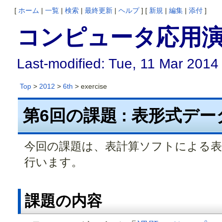
[
ホーム
|
一覧
|
検索
|
最終更新
|
ヘルプ
] [
新規
|
編集
|
添付
]
コンピュータ応用演習
Last-modified: Tue, 11 Mar 2014
Top
>
2012
>
6th
> exercise
第6回の課題 : 表形式デ
今回の課題は、表計算ソフトによる表
行います。
課題の内容