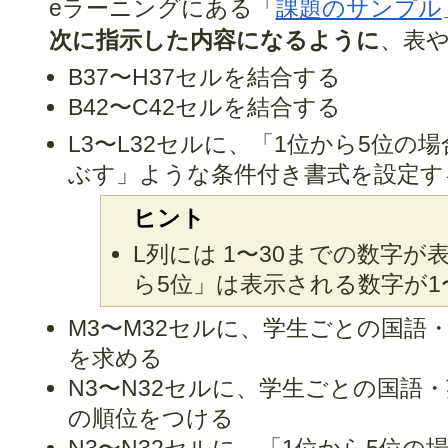
eラーニングにある「
課題のサンプル
次に指示した内容になるように
、表
B37〜H37セルを結合する
B42〜C42セルを結合する
L3〜L32セルに、「1位から5位
ぶす」ような条件付き書式を設定す
ヒント
L列には 1〜30までの数字が
ら5位」は表示される数字が1
M3〜M32セルに、学生ごとの国語
を求める
N3〜N32セルに、学生ごとの国語
の順位をつける