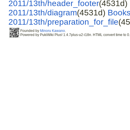
2011/13th/header_footer
(4531d)
2011/13th/diagram
(4531d)
Book
2011/13th/preparation_for_file
(4
Founded by
Minoru Kawano
.
Powered by PukiWiki Plus! 1.4.7plus-u2-i18n. HTML convert time to 0