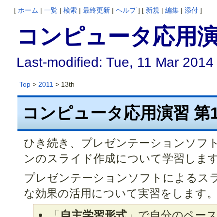
[
ホーム
|
一覧
|
検索
|
最終更新
|
ヘルプ
] [
新規
|
編集
|
添付
]
コンピュータ応用演習
Last-modified: Tue, 11 Mar 2014
Top
>
2011
> 13th
コンピュータ応用演習 第1
ひき続き、プレゼンテーションソフト
ンのスライド作成について学習しま
プレゼンテーションソフトによるスラ
な効果の活用について実習をします
「
自主学習形式
」で自分のペー