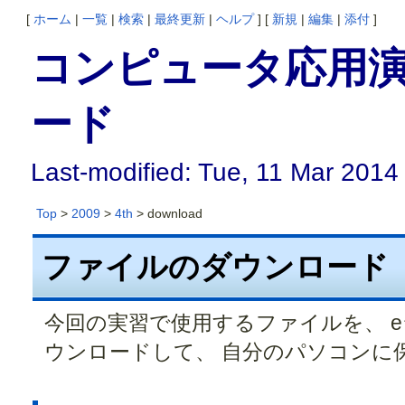
[
ホーム
|
一覧
|
検索
|
最終更新
|
ヘルプ
] [
新規
|
編集
|
添付
]
コンピュータ応用演
ード
Last-modified: Tue, 11 Mar 2014
Top
>
2009
>
4th
> download
ファイルのダウンロード
今回の実習で使用するファイルを、 
ウンロードして、 自分のパソコンに