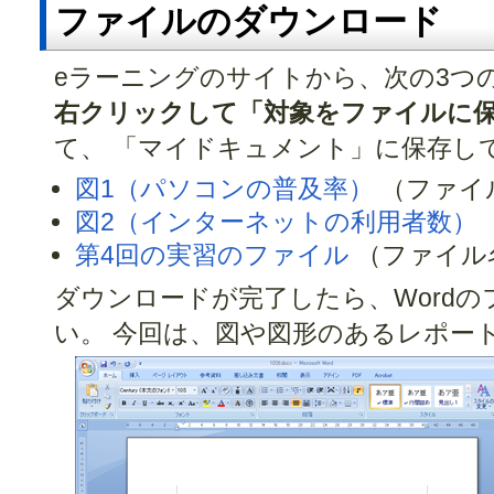
ファイルのダウンロード
eラーニングのサイトから、次の3つ
右クリックして「対象をファイルに
て、 「マイドキュメント」に保存し
図1（パソコンの普及率）
（ファイル名
図2（インターネットの利用者数）
第4回の実習のファイル
（ファイル名 :
ダウンロードが完了したら、Word
い。 今回は、図や図形のあるレポー