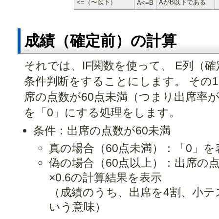
<=（〜以下）
AがB以下である
A<=B
成績（確定前）の計算
それでは、IF関数を使って、 E列（
条件判断をすることにします。 その
席の点数が60点未満（つまり出席率が
を「0」にする処理をします。
条件：出席の点数が60未満
真の場合（60点未満）：「0」を
偽の場合（60点以上）：出席の点
×0.6の計算結果を表示
（成績のうち、出席を4割、小テ
いう意味）