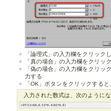
「論理式」の入力欄をクリックし、
「真の場合」の入力欄をクリック
「偽の場合」の入力欄をクリックし、「
力する
「OK」ボタンをクリックすると
入力された数式は、次のように
=IF(C2<60,0,C2*0.4+D2*0.6)