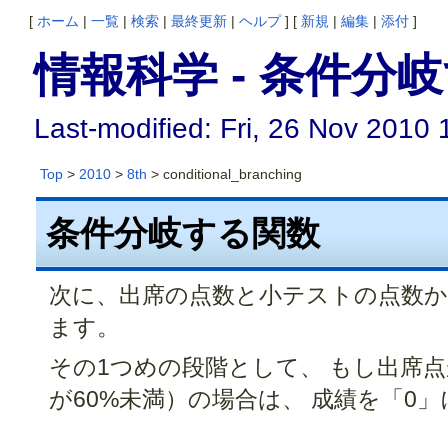
[
ホーム
|
一覧
|
検索
|
最終更新
|
ヘルプ
] [
新規
|
編集
|
添付
]
情報科学 - 条件分
Last-modified: Fri, 26 Nov 2010
Top
>
2010
>
8th
> conditional_branching
条件分岐する関数
次に、出席の点数と小テストの点数か
ます。
その1つめの段階として、 もし出席点
が60%未満）の場合は、 成績を「0