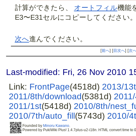
計算ができたら、
オートフィル
機能
E3〜E31セルにコピーしてください
次へ
進んでください。
[
前へ
] [
目次へ
] [
次
Last-modified: Fri, 26 Nov 2010 
Link:
FrontPage
(4518d)
2013/13t
2011/8th/download
(5381d)
2011/
2011/1st
(5418d)
2010/8th/nest_f
2010/7th/auto_fill
(5743d)
2010/4t
Founded by
Minoru Kawano
.
Powered by PukiWiki Plus! 1.4.7plus-u2-i18n. HTML convert time to 0