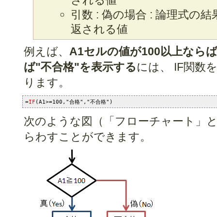
引数 : 偽の場合 : 論理式の結
返される値
例えば、
A1セルの値が100以上なら
ば"不合格"を表示する
には、 IF関
ります。
=
IF
(A1>=100,"合格","不合格")
次のような図（「フローチャート」と
らわすことができます。