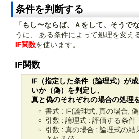
条件を判断する
「
もし〜ならば、Ａをして、そうで
うに、 ある条件によって処理を変え
IF関数
を使います。
IF関数
IF（指定した条件（論理式）が
いか（偽）を判定し、
真と偽のそれぞれの場合の処理
書式 : IF(論理式, 真の場合, 
引数 : 論理式 : 評価する
引数 : 真の場合 : 論理式の
される値