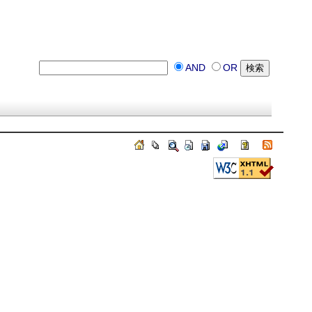
AND
OR