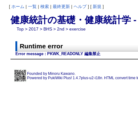
[
ホーム
|
一覧
|
検索
|
最終更新
|
ヘルプ
] [
新規
]
健康統計の基礎・健康統計学 - Run
Top
> 2017 >
BHS
>
2nd
> exercise
Runtime error
Error message : PKWK_READONLY 編集禁止
Founded by
Minoru Kawano
.
Powered by PukiWiki Plus! 1.4.7plus-u2-i18n. HTML convert time t