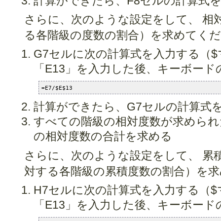
計算ができたら、F8セルの計算式を
さらに、次のような設定をして、 相
る各階級の度数の割合）を求めてく
G7セルに次の計算式を入力する（
「E13」を入力した後、キーボード
=E7/$E$13
計算ができたら、G7セルの計算式を
すべての階級の相対度数が求められ
の相対度数の合計を求める
さらに、次のような設定をして、 累
対する各階級の累積度数の割合）を求
H7セルに次の計算式を入力する（
「E13」を入力した後、キーボード