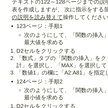
テキストの122～128ページまでの
表を作成しますが、 次に指示をする
の説明を読み替えて
操作してくださ
123ページ：手順1
次のようにして、「関数の挿入」
最大値を求める
D2セルをクリックする
「数式」タブの「関数の挿入」をク
計」を選択し、「MAX」を選択して
「数値1」の欄に「A2:A81」を指
124ページ：手順2
次のようにして、「関数の挿入」
最小値を求める
D2セルをクリックする