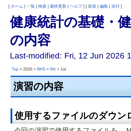
[
ホーム
|
一覧
|
検索
|
最終更新
|
ヘルプ
] [
新規
|
編集
|
添付
]
健康統計の基礎・健康
の内容
Last-modified: Fri, 12 Jun 2026 
Top
> 2026 >
BHS
>
9th
> 1st
演習の内容
使用するファイルのダウン
今回の演習で使用するファイルを、 Mo