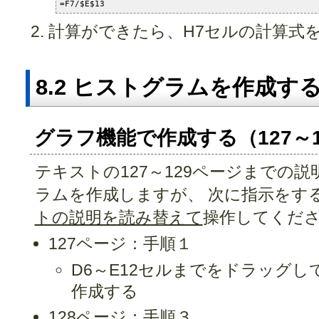
=F7/$E$13
計算ができたら、H7セルの計算式を
8.2 ヒストグラムを作成する
グラフ機能で作成する（127～
テキストの127～129ページまでの
ラムを作成しますが、 次に指示をす
トの説明を読み替えて
操作してくだ
127ページ：手順１
D6～E12セルまでをドラッグし
作成する
128ページ：手順３