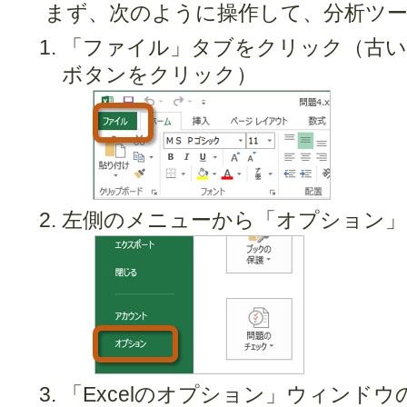
まず、次のように操作して、分析ツ
「ファイル」タブをクリック（古いOffi
ボタンをクリック）
左側のメニューから「オプション」
「Excelのオプション」ウィンド