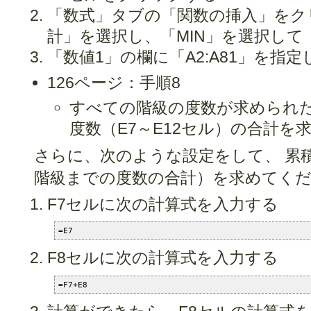
「数式」タブの「関数の挿入」をク
計」を選択し、「MIN」を選択して
「数値1」の欄に「A2:A81」を指
126ページ：手順8
すべての階級の度数が求められた
度数（E7～E12セル）の合計を
さらに、次のような設定をして、 累
階級までの度数の合計）を求めてく
F7セルに次の計算式を入力する
=E7
F8セルに次の計算式を入力する
=F7+E8