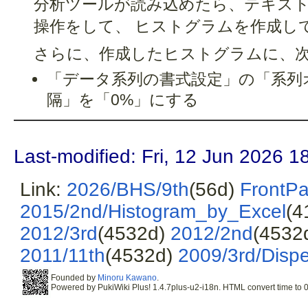
分析ツールが読み込めたら、テキストの
操作をして、 ヒストグラムを作成し
さらに、作成したヒストグラムに、
「データ系列の書式設定」の「系列
隔」を「0%」にする
Last-modified: Fri, 12 Jun 2026 1
Link:
2026/BHS/9th
(56d)
FrontP
2015/2nd/Histogram_by_Excel
(4
2012/3rd
(4532d)
2012/2nd
(4532
2011/11th
(4532d)
2009/3rd/Dispe
Founded by
Minoru Kawano
.
Powered by PukiWiki Plus! 1.4.7plus-u2-i18n. HTML convert time to 0