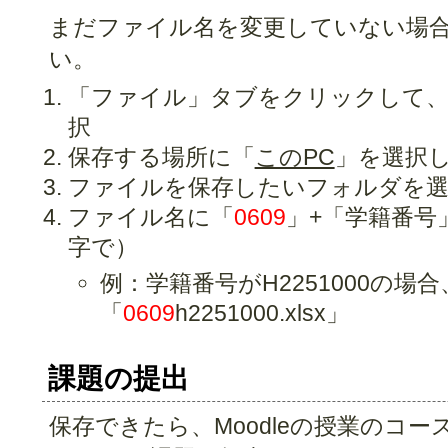
まだファイル名を変更していない場
い。
「ファイル」タブをクリックして、
択
保存する場所に「
このPC
」を選択
ファイルを保存したいフォルダを選
ファイル名に「
0609
」+「学籍番号」
字で）
例：学籍番号がH2251000の場
「
0609
h2251000.xlsx」
課題の提出
保存できたら、Moodleの授業のコ