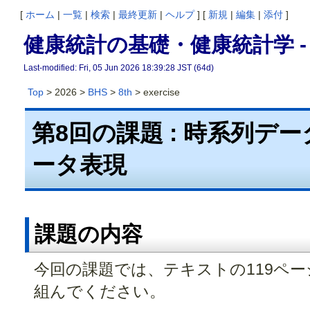
[
ホーム
|
一覧
|
検索
|
最終更新
|
ヘルプ
] [
新規
|
編集
|
添付
]
健康統計の基礎・健康統計学 -
Last-modified: Fri, 05 Jun 2026 18:39:28 JST (64d)
Top
> 2026 >
BHS
>
8th
> exercise
第8回の課題 : 時系列デ
ータ表現
課題の内容
今回の課題では、テキストの119ペ
組んでください。