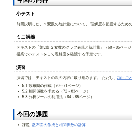
小テスト
前回説明した、１変数の統計量について、 理解度を把握するため
ミニ講義
テキストの「第5章 ２変数のグラフ表現と統計量」（68～85ペー
授業で小テストをして理解度を確認する予定です。
演習
演習では、テキストの次の内容に取り組みます。 ただし、
項目ご
5.1 散布図の作成（70～71ページ）
5.2 相関係数を求める（72～83ページ）
5.3 分析ツールの利用法（84～85ページ）
今回の課題
課題:
散布図の作成と相関係数の計算