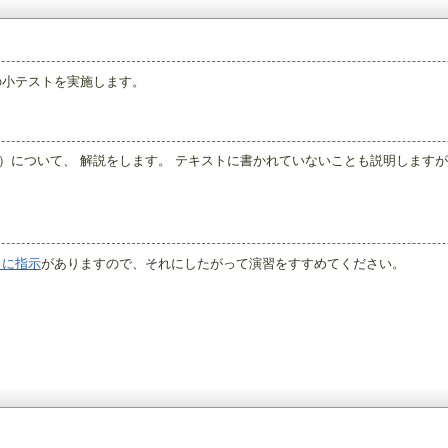
の小テストを実施します。
ジ）について、 解説をします。 テキストに書かれていないことも説明します
とに指示
がありますので、それにしたがって演習をすすめてください。