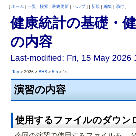
[
ホーム
|
一覧
|
検索
|
最終更新
|
ヘルプ
] [
新規
|
編集
|
添付
]
健康統計の基礎・健康
の内容
Last-modified: Fri, 15 May 2026
Top
> 2026 >
BHS
>
5th
> 1st
演習の内容
使用するファイルのダウン
今回の演習で使用するファイルを、 Mo