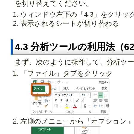
を切り替えてください。
ウィンドウ左下の「4.3」をクリッ
表示されるシートが切り替わる
4.3 分析ツールの利用法（6
まず、次のように操作して、分析ツ
「ファイル」タブをクリック
左側のメニューから「オプション」