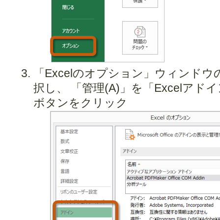
「Excelのオプション」ウィンド
択し、 「管理(A)」を「Excelア
ボタンをクリック