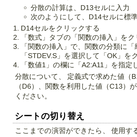
分散の計算は、D13セルに入力
次のようにして、D14セルに標
D14セルをクリックする
「数式」タブの「関数の挿入」をク
「関数の挿入」で、関数の分類に「
「STDEV.S」を選択して「OK」を
「数値1」の欄に「A2:A11」を指
分散について、 定義式で求めた値（B
（D6）、関数を利用した値（C13）
ください。
シートの切り替え
ここまでの演習ができたら、 使用す