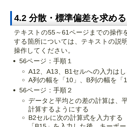
4.2 分散・標準偏差を求める
テキストの55～61ページまでの操作
する箇所については、テキストの説
操作してください。
56ページ：手順１
A12、A13、B1セルへの入力は
A列の幅を「10」、B列の幅を「
56ページ：手順２
データと平均との差の計算は、平
計算するようにする
B2セルに次の計算式を入力する
「B15」を入力した後、キーボー