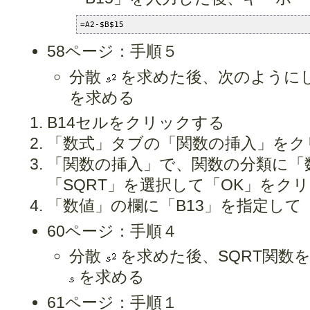
=A2-$B$15
58ページ：手順５
分散
を求めた後、次のようにし
を求める
B14セルをクリックする
「数式」タブの「関数の挿入」をク
「関数の挿入」で、関数の分類に「
「SQRT」を選択して「OK」をク
「数値」の欄に「B13」を指定して
60ページ：手順４
分散
を求めた後、SQRT関数
を求める
61ページ：手順１