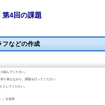
 第4回の課題
グラフなどの作成
取り組んでください。
を切り替えながら、課題を行ってください。
たりしてください。
」）を追加