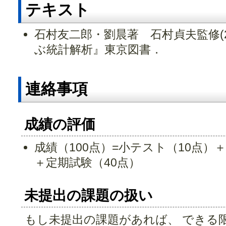
テキスト
石村友二郎・劉晨著 石村貞夫監修(20
ぶ統計解析』東京図書．
連絡事項
成績の評価
成績（100点）=小テスト（10点）
＋定期試験（40点）
未提出の課題の扱い
もし未提出の課題があれば、 できる