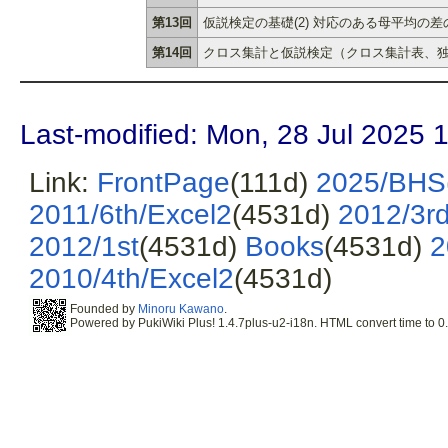
第13回
仮説検定の基礎(2) 対応のある母平均の差
第14回
クロス集計と仮説検定（クロス集計表、
Last-modified: Mon, 28 Jul 2025 
Link:
FrontPage
(111d)
2025/BHS
2011/6th/Excel2
(4531d)
2012/3r
2012/1st
(4531d)
Books
(4531d)
2
2010/4th/Excel2
(4531d)
Founded by
Minoru Kawano
.
Powered by PukiWiki Plus! 1.4.7plus-u2-i18n. HTML convert time to 0