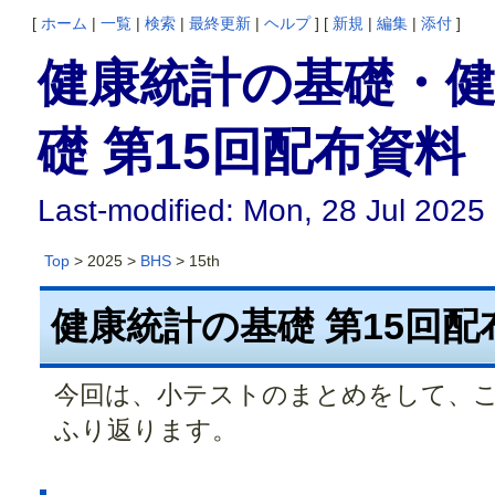
[
ホーム
|
一覧
|
検索
|
最終更新
|
ヘルプ
] [
新規
|
編集
|
添付
]
健康統計の基礎・健
礎 第15回配布資料
Last-modified: Mon, 28 Jul 2025
Top
> 2025 >
BHS
> 15th
健康統計の基礎 第15回配
今回は、小テストのまとめをして、
ふり返ります。