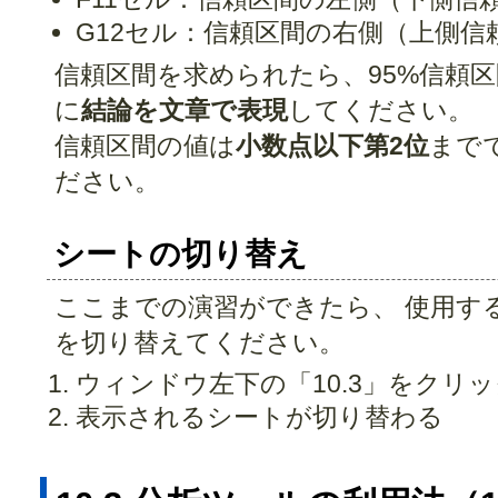
G12セル：信頼区間の右側（上側信
信頼区間を求められたら、95%信頼区
に
結論を文章で表現
してください。
信頼区間の値は
小数点以下第2位
まで
ださい。
シートの切り替え
ここまでの演習ができたら、 使用す
を切り替えてください。
ウィンドウ左下の「10.3」をクリッ
表示されるシートが切り替わる