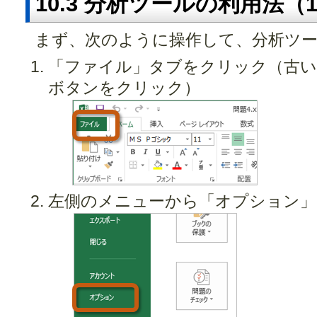
10.3 分析ツールの利用法（1
まず、次のように操作して、分析ツ
「ファイル」タブをクリック（古いOffi
ボタンをクリック）
左側のメニューから「オプション」