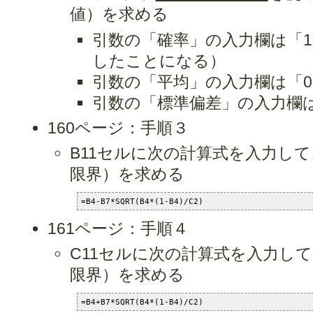
値）を求める
引数の「確率」の入力欄は「1-B
したことになる）
引数の「平均」の入力欄は「
引数の「標準偏差」の入力欄
160ページ：手順３
B11セルに次の計算式を入力し
限界）を求める
=B4-B7*SQRT(B4*(1-B4)/C2)
161ページ：手順４
C11セルに次の計算式を入力し
限界）を求める
=B4+B7*SQRT(B4*(1-B4)/C2)