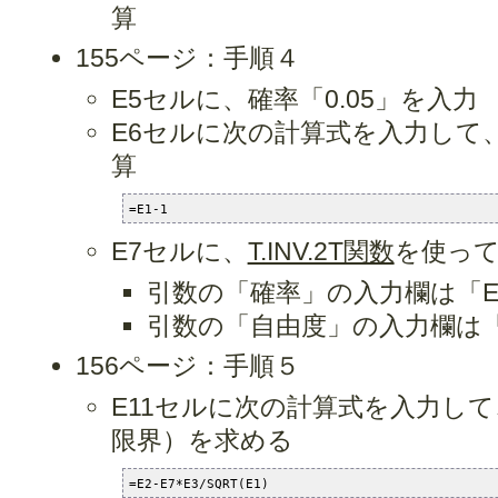
算
155ページ：手順４
E5セルに、確率「0.05」を入力
E6セルに次の計算式を入力して
算
=E1-1
E7セルに、
T.INV.2T関数
を使っ
引数の「確率」の入力欄は「E
引数の「自由度」の入力欄は「
156ページ：手順５
E11セルに次の計算式を入力し
限界）を求める
=E2-E7*E3/SQRT(E1)