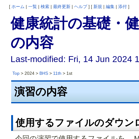
[
ホーム
|
一覧
|
検索
|
最終更新
|
ヘルプ
] [
新規
|
編集
|
添付
]
健康統計の基礎・健康
の内容
Last-modified: Fri, 14 Jun 2024 
Top
> 2024 >
BHS
>
11th
> 1st
演習の内容
使用するファイルのダウン
今回の演習で使用するファイルを、 Mo