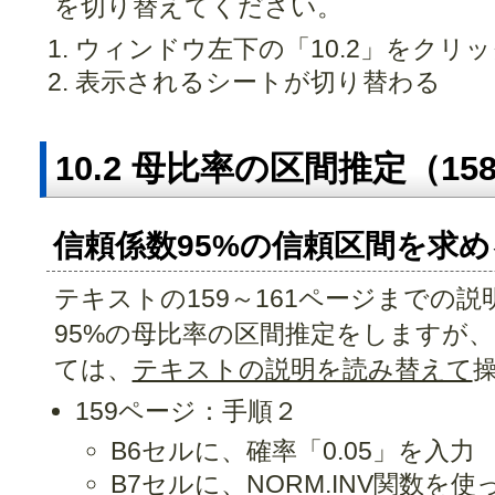
を切り替えてください。
ウィンドウ左下の「10.2」をクリッ
表示されるシートが切り替わる
10.2 母比率の区間推定（15
信頼係数95%の信頼区間を求める
テキストの159～161ページまでの
95%の母比率の区間推定をしますが、
ては、
テキストの説明を読み替えて
159ページ：手順２
B6セルに、確率「0.05」を入力
B7セルに、
NORM.INV関数
を使